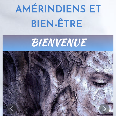
AMÉRINDIENS ET
BIEN-ÊTRE
BIENVENUE