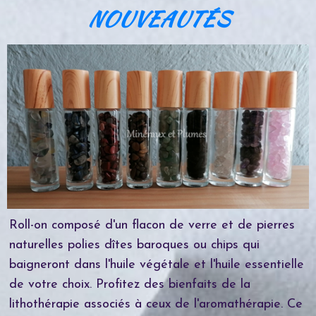
NOUVEAUTÉS
Roll-on composé d'un flacon de verre et de pierres
naturelles polies dîtes baroques ou chips qui
baigneront dans l'huile végétale et l'huile essentielle
de votre choix. Profitez des bienfaits de la
lithothérapie associés à ceux de l'aromathérapie. Ce