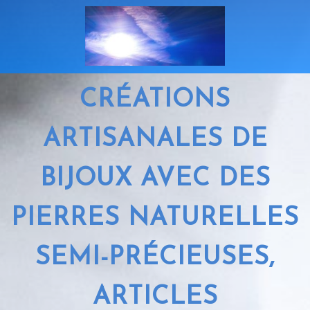
CRÉATIONS
ARTISANALES DE
BIJOUX AVEC DES
PIERRES NATURELLES
SEMI-PRÉCIEUSES,
ARTICLES