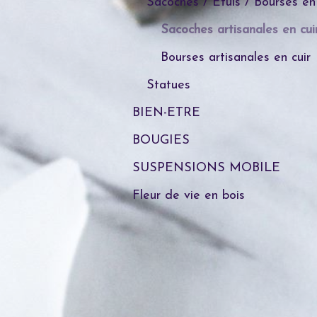
Sacoches / Etuis / Bourses en 
Sacoches artisanales en cui
Bourses artisanales en cuir
Statues
BIEN-ETRE
BOUGIES
SUSPENSIONS MOBILE
Fleur de vie en bois