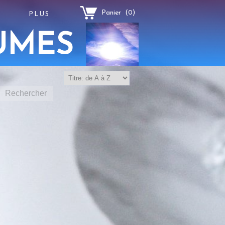
Panier
(
0
)
PLUS
UMES
Rechercher