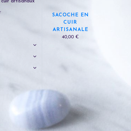
cuir artisanaux
r
SACOCHE EN
CUIR
ARTISANALE
40,00 €