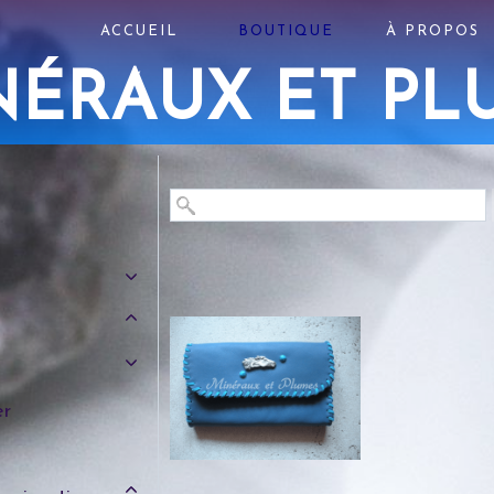
ACCUEIL
BOUTIQUE
À PROPOS
NÉRAUX ET PL
er