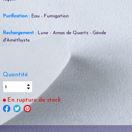
Purification :
Eau - Fumigation
Rechargement
: Lune - Amas de Quartz - Géode
d'Améthyste.
Quantité
En rupture de stock