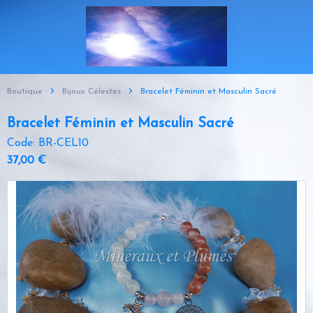
Boutique
Bijoux Célestes
Bracelet Féminin et Masculin Sacré
Bracelet Féminin et Masculin Sacré
Code: BR-CEL10
37,00 €