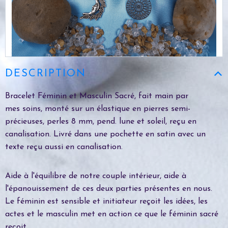
DESCRIPTION
Bracelet Féminin et Masculin Sacré, fait main par
mes soins, monté sur un élastique en pierres semi-
précieuses, perles 8 mm, pend. lune et soleil, reçu en
canalisation. Livré dans une pochette en satin avec un
texte reçu aussi en canalisation.
Aide à l'équilibre de notre couple intérieur, aide à
l'épanouissement de ces deux parties présentes en nous.
Le féminin est sensible et initiateur reçoit les idées, les
actes et le masculin met en action ce que le féminin sacré
reçoit.