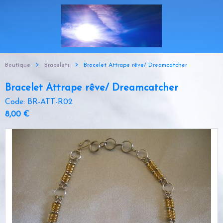
Boutique
Bracelets
Bracelet Attrape rêve/ Dreamcatcher
Bracelet Attrape rêve/ Dreamcatcher
Code: BR-ATT-R02
8,00 €