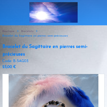
Boutique
Bracelets
Bracelet du Sagittaire en pierres semi-précieuses
Bracelet du Sagittaire en pierres semi-
précieuses
Code: B-SAG03
23,00 €