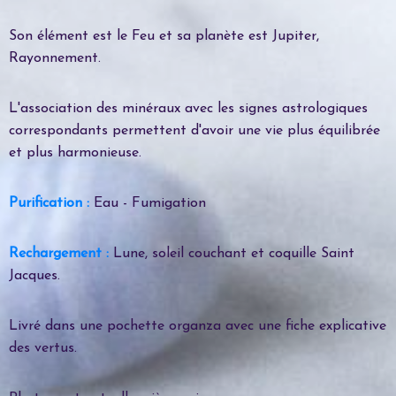
Son élément est le Feu et sa planète est Jupiter,
Rayonnement.
L'association des minéraux avec les signes astrologiques
correspondants permettent d'avoir une vie plus équilibrée
et plus harmonieuse.
Purification :
Eau - Fumigation
Rechargement :
Lune, soleil couchant et coquille Saint
Jacques.
Livré dans une pochette organza avec une fiche explicative
des vertus.