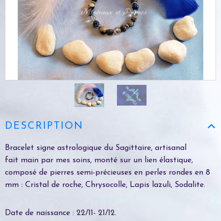
DESCRIPTION
Bracelet signe astrologique du Sagittaire, artisanal
fait main par mes soins, monté sur un lien élastique,
composé de pierres semi-précieuses en perles rondes en 8
mm : Cristal de roche, Chrysocolle, Lapis lazuli, Sodalite.
Date de naissance : 22/11- 21/12.