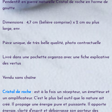
Pendentif en pierre naturelle Cristal de roche en forme de
goutte.
Dimensions : 4,7 cm (bélière comprise) x 2 cm au plus
large, env.
Pièce unique, de très belle qualité, photo contractuelle
Livré dans une pochette organza avec une fiche explicative
des vertus
Vendu sans chaîne
Cristal de roche
: est à la fois un récepteur, un émetteur et
un amplificateur. C'est le plus bel outil que la nature ait
créé. Il propage une énergie pure et puissante. Il apporte
énergie, clarté d'esprit et débarrasse son porteur des