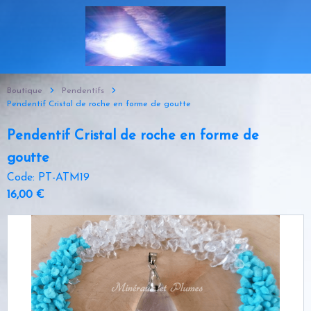
Boutique
Pendentifs
Pendentif Cristal de roche en forme de goutte
Pendentif Cristal de roche en forme de
goutte
Code: PT-ATM19
16,00 €