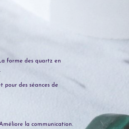
. La forme des quartz en
.
 et pour des séances de
. Améliore la communication.