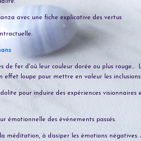
alité.
anza avec une fiche explicative des vertus
tractuelle.
mans
es de fer d'où leur couleur dorée ou plus rouge..
 effet loupe pour mettre en valeur les inclusions
odolite pour induire des expériences visionnaires
leur émotionnelle des événements passés.
la méditation, à dissiper les émotions négatives