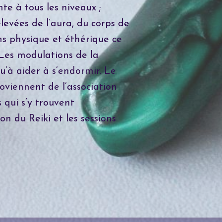
te à tous les niveaux ;
élevées de l’aura, du corps de
ans physique et éthérique ce
 Les modulations de la
u’à aider à s’endormir. Le
oviennent de l’association
 qui s’y trouvent
on du Reiki et les sessions