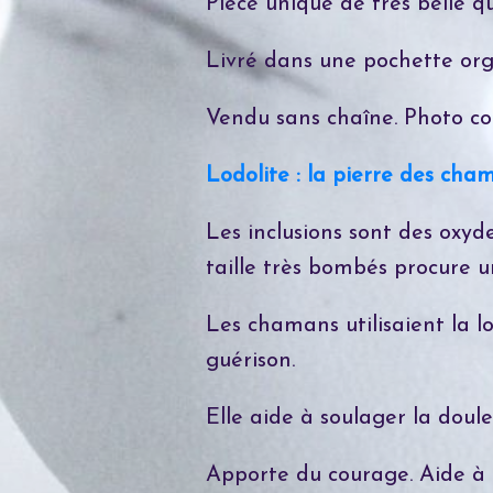
Pièce unique de très belle qu
Livré dans une pochette org
Vendu sans chaîne. Photo con
Lodolite : la pierre des cha
Les inclusions sont des oxyd
taille très bombés procure un
Les chamans utilisaient la l
guérison.
Elle aide à soulager la dou
Apporte du courage. Aide à 