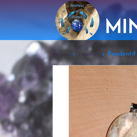
MI
Pendentif 
Boutique
Pendentifs