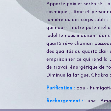
Apporte paix et sérénité. La
cosmique , l'âme et personnel
lumière ou des corps subtils.
qui nourrit notre potentiel 
lodolite nous induisent dans
quartz rêve chaman possède 
des qualités du quartz clair 
emprisonner ce qui rend la Lo
de travail énergétique de to
Diminue la fatigue. Chakra 
Purification :
Eau - Fumigati
Rechargement :
Lune - Ama