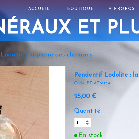
ACCUEIL
BOUTIQUE
À PROPOS
NÉRAUX ET PL
Lodolite : la pierre des chamans
Pendentif Lodolite : l
Code: PT-ATM134
25,00 €
Quantité
En stock