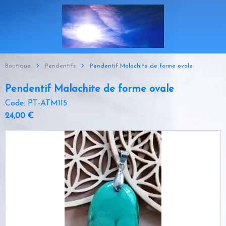
Boutique
Pendentifs
Pendentif Malachite de forme ovale
Pendentif Malachite de forme ovale
Code: PT-ATM115
24,00 €