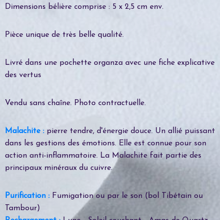
Dimensions bélière comprise : 5 x 2,5 cm env.
Pièce unique de très belle qualité.
Livré dans une pochette organza avec une fiche explicative
des vertus
Vendu sans chaîne. Photo contractuelle.
Malachite :
pierre tendre, d'énergie douce. Un allié puissant
dans les gestions des émotions. Elle est connue pour son
action anti-inflammatoire. La Malachite fait partie des
principaux minéraux du cuivre.
Purification :
Fumigation ou par le son (bol Tibétain ou
Tambour)