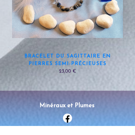
BRACELET DU SAGITTAIRE EN
PIERRES SEMI-PRÉCIEUSES
23,00 €
Minéraux et Plumes