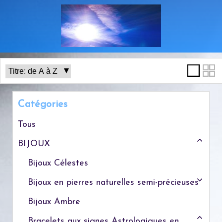
Catégories
Tous
BIJOUX
Bijoux Célestes
Bijoux en pierres naturelles semi-précieuses
Bijoux Ambre
Bracelets aux signes Astrologiques en